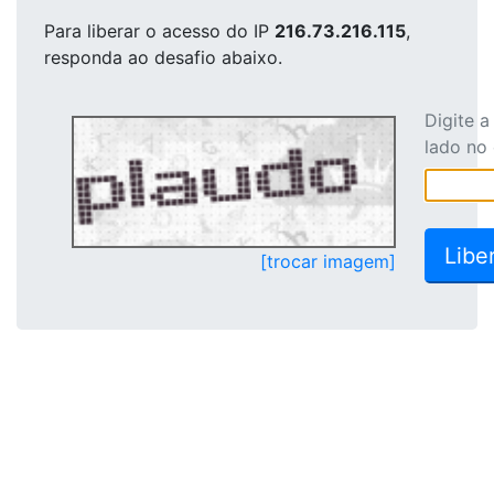
Para liberar o acesso
do IP
216.73.216.115
,
responda ao desafio abaixo.
Digite 
lado no
[trocar imagem]