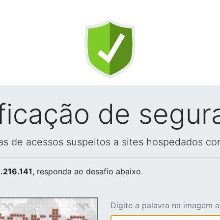
ificação de segur
vas de acessos suspeitos a sites hospedados co
.216.141
, responda ao desafio abaixo.
Digite a palavra na imagem 