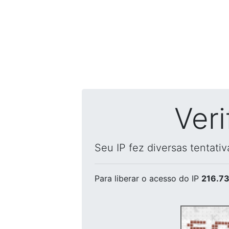
Ver
Seu IP fez diversas tentati
Para liberar o acesso
do IP
216.73