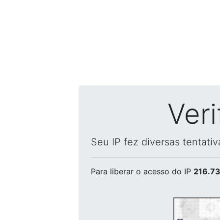
Ver
Seu IP fez diversas tentati
Para liberar o acesso
do IP
216.73