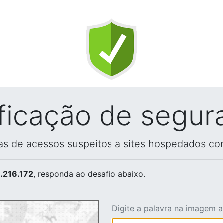
ificação de segur
vas de acessos suspeitos a sites hospedados co
.216.172
, responda ao desafio abaixo.
Digite a palavra na imagem 