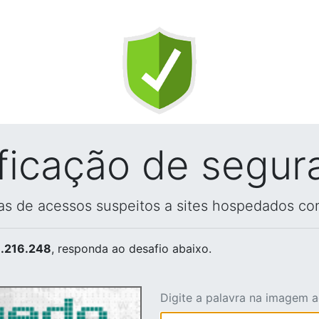
ificação de segur
vas de acessos suspeitos a sites hospedados co
.216.248
, responda ao desafio abaixo.
Digite a palavra na imagem 