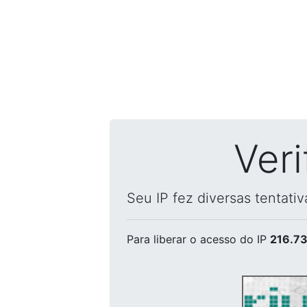
Ver
Seu IP fez diversas tentati
Para liberar o acesso
do IP
216.73