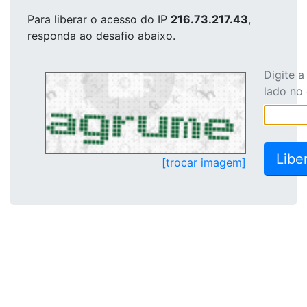
Para liberar o acesso
do IP
216.73.217.43
,
responda ao desafio abaixo.
Digite 
lado no
[trocar imagem]