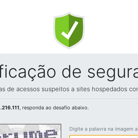
ificação de segur
vas de acessos suspeitos a sites hospedados co
.216.111
, responda ao desafio abaixo.
Digite a palavra na imagem 