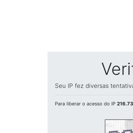
Ver
Seu IP fez diversas tentati
Para liberar o acesso
do IP
216.73