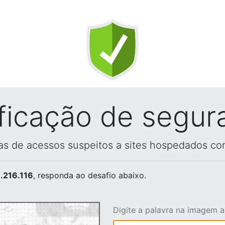
ificação de segur
vas de acessos suspeitos a sites hospedados co
.216.116
, responda ao desafio abaixo.
Digite a palavra na imagem 