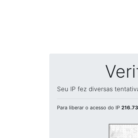
Ver
Seu IP fez diversas tentati
Para liberar o acesso
do IP
216.73