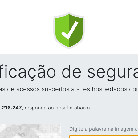
ificação de segur
vas de acessos suspeitos a sites hospedados co
.216.247
, responda ao desafio abaixo.
Digite a palavra na imagem 