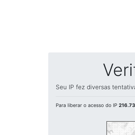
Ver
Seu IP fez diversas tentati
Para liberar o acesso
do IP
216.73