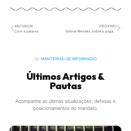
ANTERIOR
PRÓXIMO
Com a palavra…
Gilmar Mendes sobre o julgamento do Lula e Vaza Jato – Veja o VÍDEO:
MANTENHA-SE INFORMADO
Últimos Artigos &
Pautas
Acompanhe as últimas atualizações, defesas e
posicionamentos do mandato.