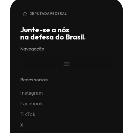
DEPUTADA FEDERAL
Junte-se a nós
na defesa do Brasil.
Navegação
Redes sociais
Instagram
Facebook
TikTok
X