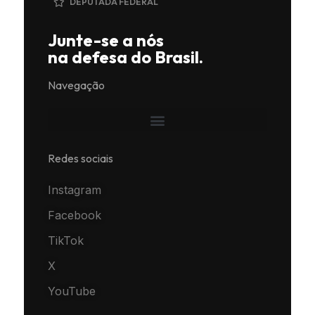
DEPUTADA FEDERAL
Junte-se a nós
na defesa do Brasil.
Navegação
Redes sociais
Instagram
Facebook
TikTok
X
YouTube