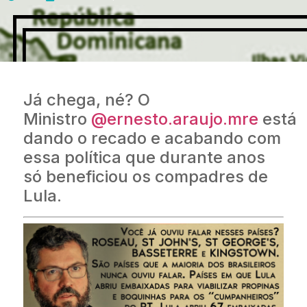
Já chega, né? O
Ministro
@ernesto.araujo.mre
está
dando o recado e acabando com
essa política que durante anos
só beneficiou os compadres de
Lula.