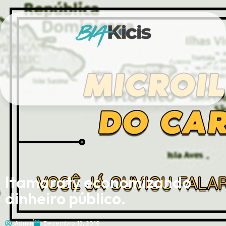
Itamaraty economizando
dinheiro público.
Admin
Dezembro 12, 2019