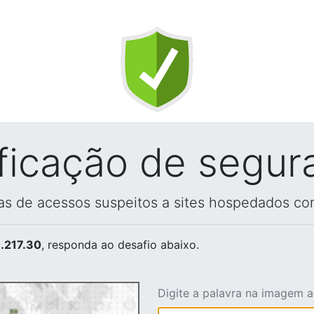
ificação de segur
vas de acessos suspeitos a sites hospedados co
.217.30
, responda ao desafio abaixo.
Digite a palavra na imagem 