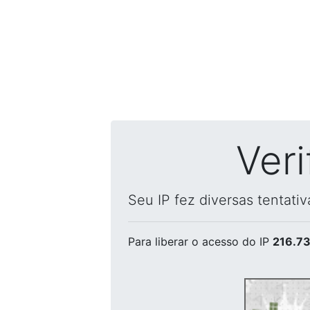
Ver
Seu IP fez diversas tentati
Para liberar o acesso
do IP
216.73