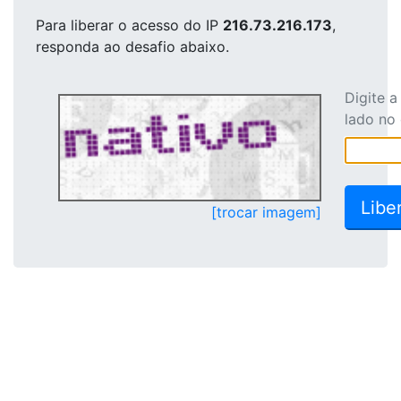
Para liberar o acesso
do IP
216.73.216.173
,
responda ao desafio abaixo.
Digite 
lado no
[trocar imagem]