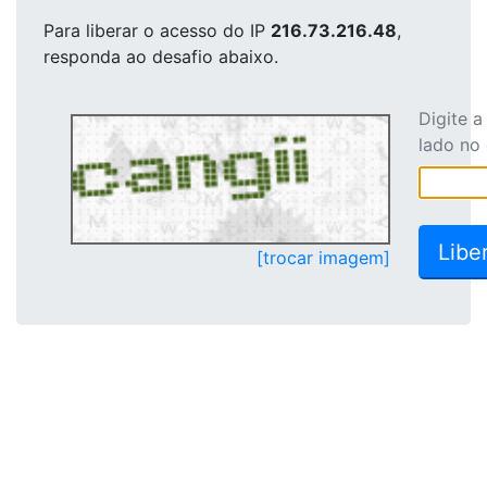
Para liberar o acesso
do IP
216.73.216.48
,
responda ao desafio abaixo.
Digite 
lado no
[trocar imagem]