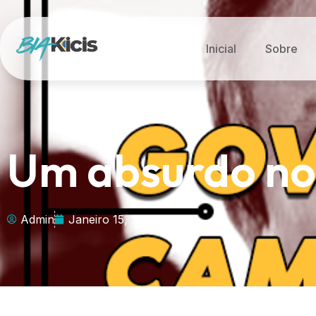
Inicial
Sobre
Um absurdo no
Admin
Janeiro 15, 2020