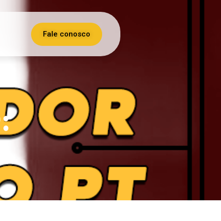
Fale conosco
: