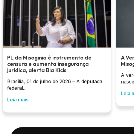
PL da Misoginia é instrumento de
A Ve
censura e aumenta insegurança
Misog
jurídica, alerta Bia Kicis
A ver
Brasília, 01 de julho de 2026 – A deputada
nasce
federal...
Leia 
Leia mais