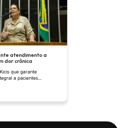
ante atendimento a
m dor crônica
 Kicis que garante
egral a pacientes...