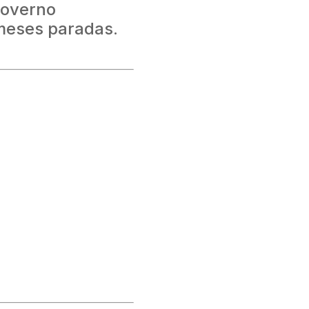
governo
meses paradas.