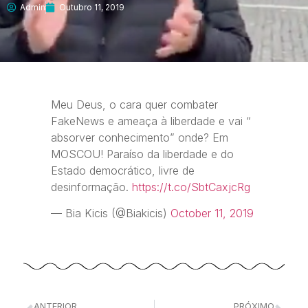
Admin
Outubro 11, 2019
Meu Deus, o cara quer combater
FakeNews e ameaça à liberdade e vai “
absorver conhecimento” onde? Em
MOSCOU! Paraíso da liberdade e do
Estado democrático, livre de
desinformação.
https://t.co/SbtCaxjcRg
— Bia Kicis (@Biakicis)
October 11, 2019
ANTERIOR
PRÓXIMO