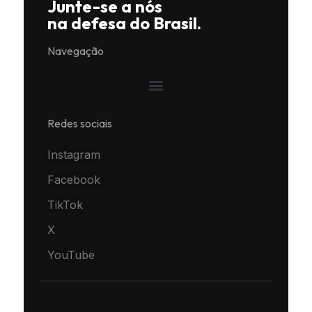
Junte-se a nós
na defesa do Brasil.
Navegação
Redes sociais
Instagram
Facebook
TikTok
X
YouTube