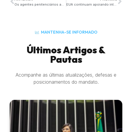
Os agentes penitenciários agora formam uma Polícia Penal
EUA continuam apoiando integralmente o ingressar no Brasil na OCDE.
MANTENHA-SE INFORMADO
Últimos Artigos &
Pautas
Acompanhe as últimas atualizações, defesas e
posicionamentos do mandato.