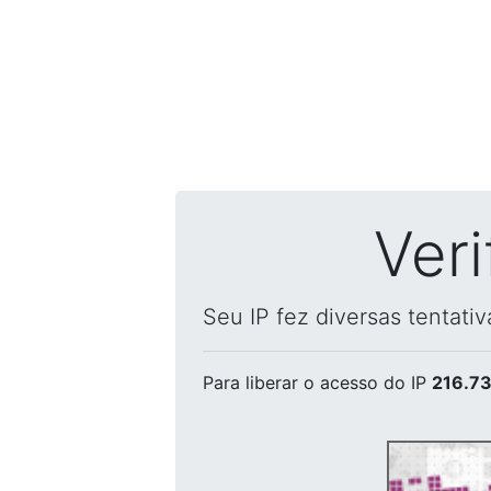
Ver
Seu IP fez diversas tentati
Para liberar o acesso
do IP
216.73