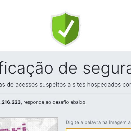
ificação de segur
vas de acessos suspeitos a sites hospedados co
.216.223
, responda ao desafio abaixo.
Digite a palavra na imagem 