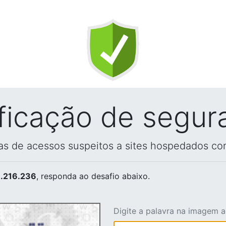
ificação de segur
vas de acessos suspeitos a sites hospedados co
.216.236
, responda ao desafio abaixo.
Digite a palavra na imagem 