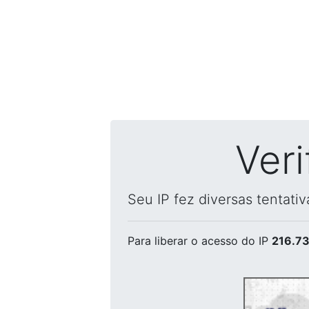
Ver
Seu IP fez diversas tentati
Para liberar o acesso
do IP
216.73