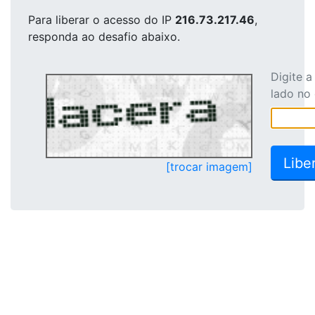
Para liberar o acesso
do IP
216.73.217.46
,
responda ao desafio abaixo.
Digite 
lado no
[trocar imagem]