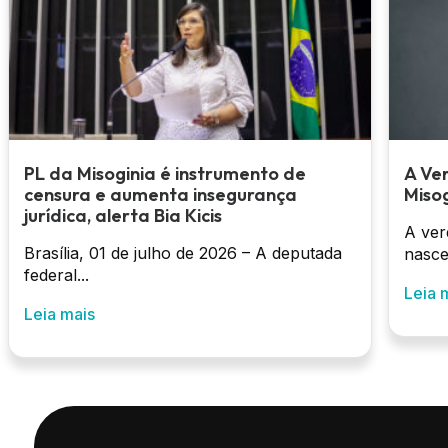
PL da Misoginia é instrumento de
A Ve
censura e aumenta insegurança
Misog
jurídica, alerta Bia Kicis
A ver
Brasília, 01 de julho de 2026 – A deputada
nasce
federal...
Leia 
Leia mais