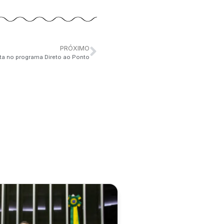
PRÓXIMO
sta no programa Direto ao Ponto