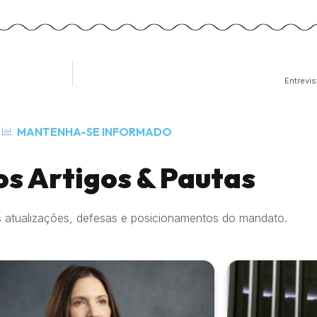
Entrevi
MANTENHA-SE INFORMADO
os Artigos & Pautas
 atualizações, defesas e posicionamentos do mandato.