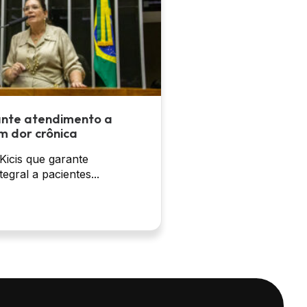
ante atendimento a
m dor crônica
 Kicis que garante
egral a pacientes...