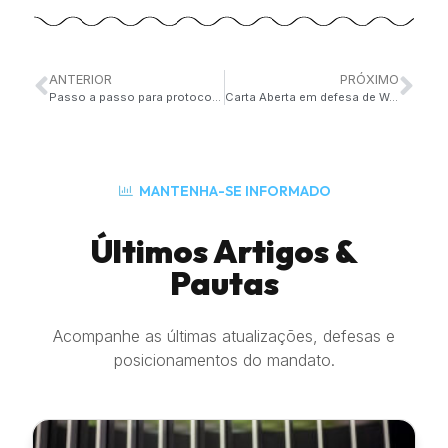
ANTERIOR
PRÓXIMO
Passo a passo para protocolar Habeas Corpus no STF
Carta Aberta em defesa de Weintraub – Leia na íntegra!
MANTENHA-SE INFORMADO
Últimos Artigos &
Pautas
Acompanhe as últimas atualizações, defesas e
posicionamentos do mandato.