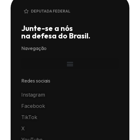
DEPUTADA FEDERAL
Junte-se a nós
na defesa do Brasil.
Navegação
Redes sociais
Instagram
Facebook
TikTok
X
YouTube