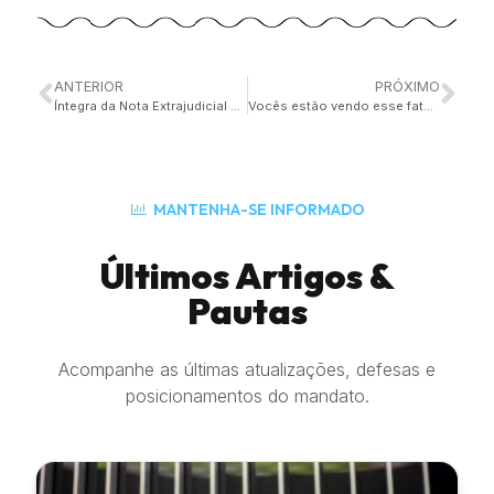
ANTERIOR
PRÓXIMO
Íntegra da Nota Extrajudicial pedindo a retirada do Vídeo de Caetano Veloso.
Vocês estão vendo esse fato reverberar como deveria?
MANTENHA-SE INFORMADO
Últimos Artigos &
Pautas
Acompanhe as últimas atualizações, defesas e
posicionamentos do mandato.