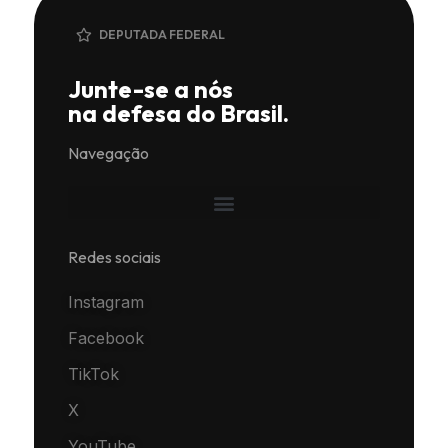
DEPUTADA FEDERAL
Junte-se a nós
na defesa do Brasil.
Navegação
Redes sociais
Instagram
Facebook
TikTok
X
YouTube