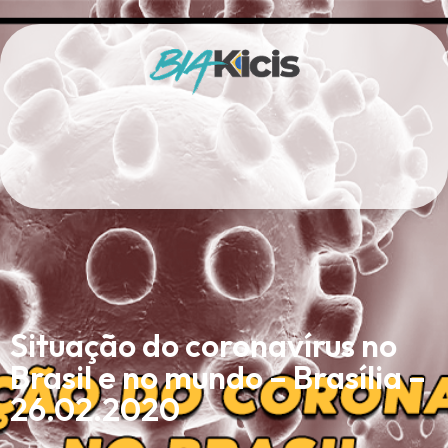
Situação do coronavírus no
Brasil e no mundo – Brasília –
26.02.2020