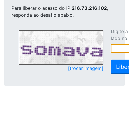
Para liberar o acesso
do IP
216.73.216.102
,
responda ao desafio abaixo.
Digite 
lado no
[trocar imagem]