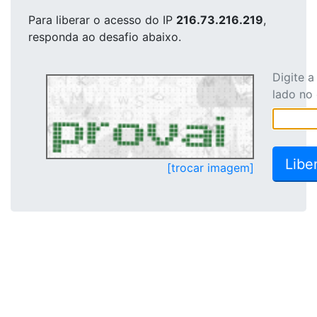
Para liberar o acesso
do IP
216.73.216.219
,
responda ao desafio abaixo.
Digite 
lado no
[trocar imagem]