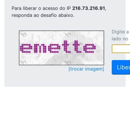
Para liberar o acesso
do IP
216.73.216.91
,
responda ao desafio abaixo.
Digite 
lado no
[trocar imagem]