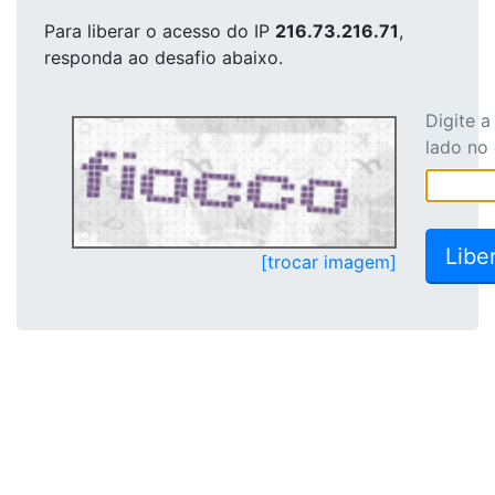
Para liberar o acesso
do IP
216.73.216.71
,
responda ao desafio abaixo.
Digite 
lado no
[trocar imagem]