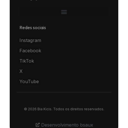
Redes sociais
Instagram
Facebook
TikTok
X
YouTube
© 2026 Bia Kicis. Todos os direitos reservados.
Desenvolvimento bsaux