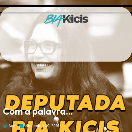
Com a palavra…
Admin
Novembro 30, 2019