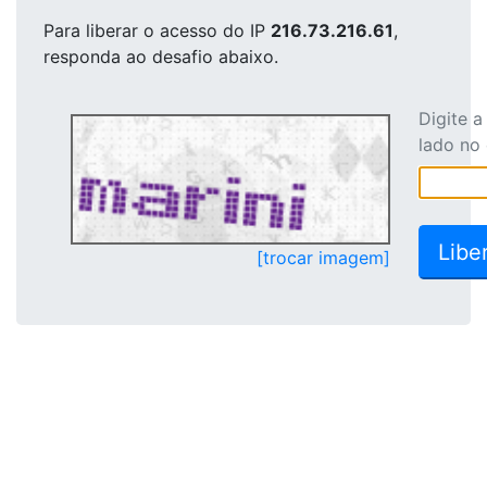
Para liberar o acesso
do IP
216.73.216.61
,
responda ao desafio abaixo.
Digite 
lado no
[trocar imagem]