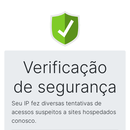
Verificação
de segurança
Seu IP fez diversas tentativas de
acessos suspeitos a sites hospedados
conosco.