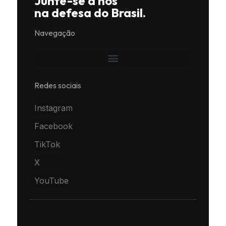
Junte-se a nós
na defesa do Brasil.
Navegação
Redes sociais
Instagram
Facebook
TikTok
X
YouTube