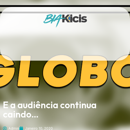
E a audiência continua
caindo…
Admin
Janeiro 10, 2020