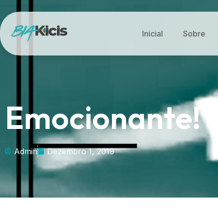
Inicial
Sobre
Emocionante! 
Admin
Dezembro 1, 2019