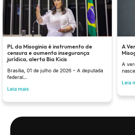
PL da Misoginia é instrumento de
A Ve
censura e aumenta insegurança
Misog
jurídica, alerta Bia Kicis
A ver
Brasília, 01 de julho de 2026 – A deputada
nasce
federal...
Leia 
Leia mais