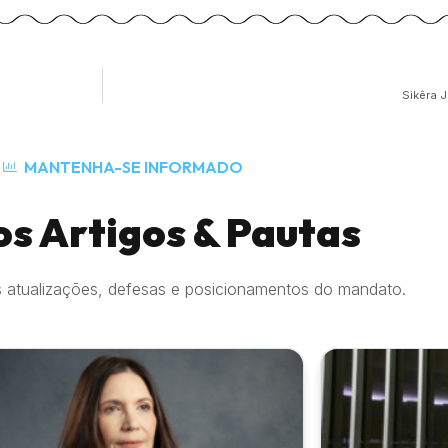
Sikêra 
MANTENHA-SE INFORMADO
os Artigos & Pautas
 atualizações, defesas e posicionamentos do mandato.