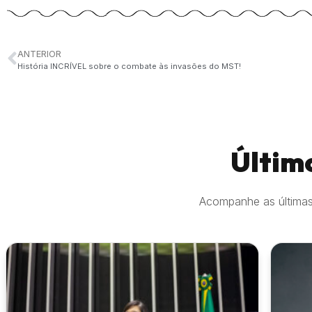
ANTERIOR
História INCRÍVEL sobre o combate às invasões do MST!
Últim
Acompanhe as últimas