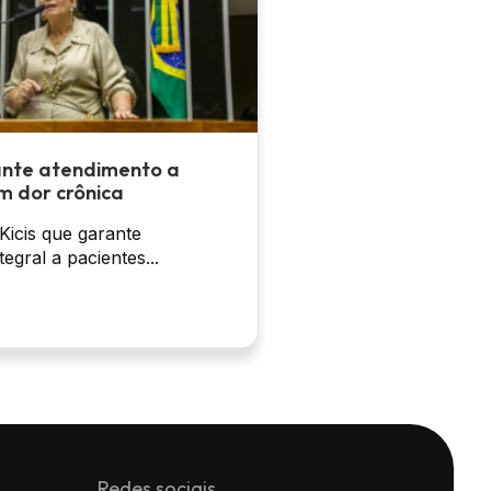
ante atendimento a
m dor crônica
 Kicis que garante
egral a pacientes...
Redes sociais