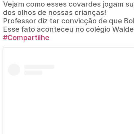
Vejam como esses covardes jogam sujo
dos olhos de nossas crianças!
Professor diz ter convicção de que B
Esse fato aconteceu no colégio Walde
#Compartilhe