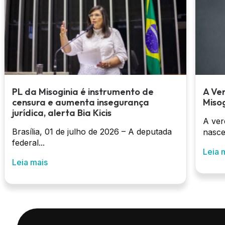
PL da Misoginia é instrumento de
A Ve
censura e aumenta insegurança
Misog
jurídica, alerta Bia Kicis
A ver
Brasília, 01 de julho de 2026 – A deputada
nasce
federal...
Leia 
Leia mais