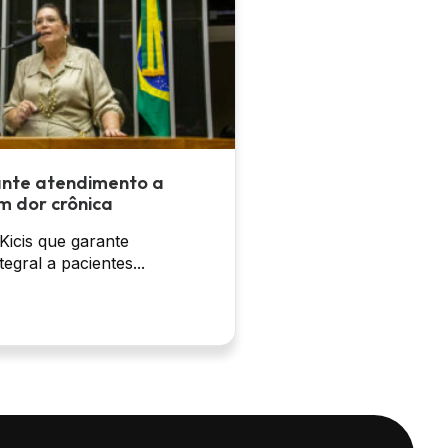
ante atendimento a
m dor crônica
 Kicis que garante
egral a pacientes...