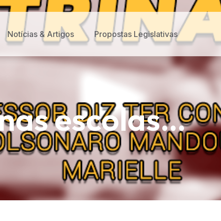
Notícias & Artigos
Propostas Legislativas
 nas escolas…