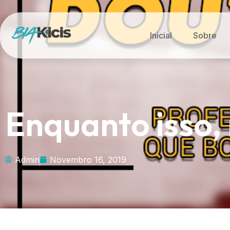
Inicial
Sobre
Enquanto isso,
Admin
Novembro 16, 2019