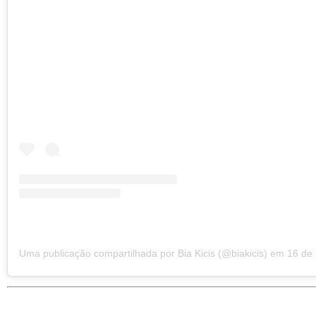
Uma publicação compartilhada por Bia Kicis (@biakicis)
em
16 de Nov,