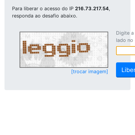
Para liberar o acesso
do IP
216.73.217.54
,
responda ao desafio abaixo.
Digite 
lado no
[trocar imagem]