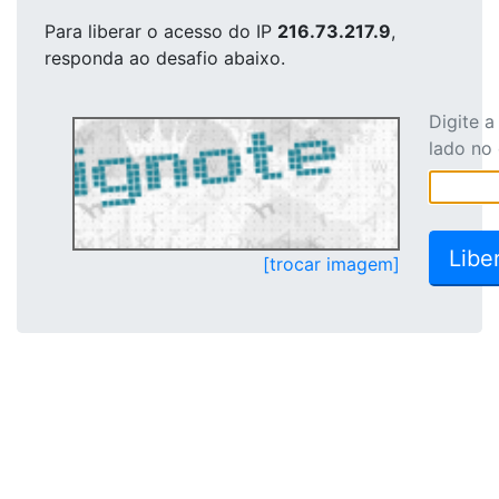
Para liberar o acesso
do IP
216.73.217.9
,
responda ao desafio abaixo.
Digite 
lado no
[trocar imagem]