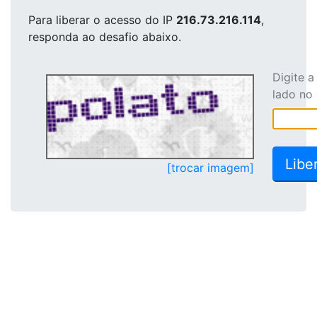
Para liberar o acesso
do IP
216.73.216.114
,
responda ao desafio abaixo.
Digite 
lado no
[trocar imagem]