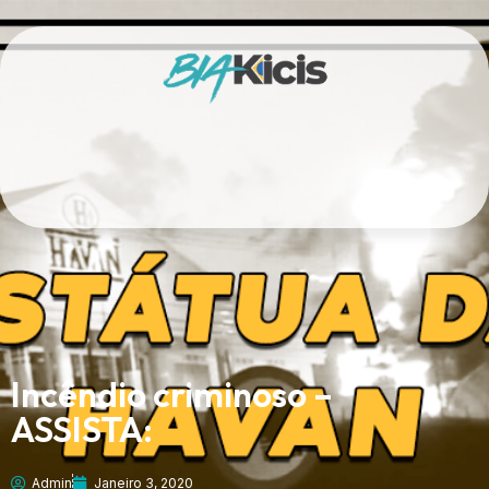
Incêndio criminoso –
ASSISTA:
Admin
Janeiro 3, 2020