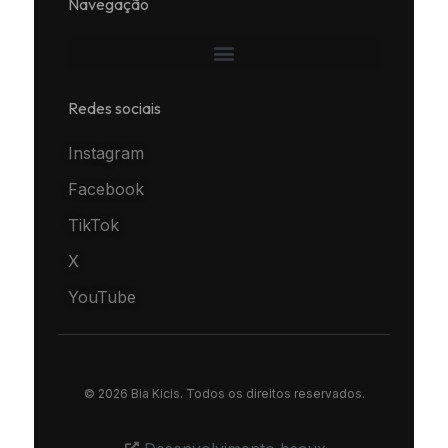
Navegação
Redes sociais
Instagram
Facebook
TikTok
X
YouTube
© 2026 Bia Kicis. Todos os direitos reservados.