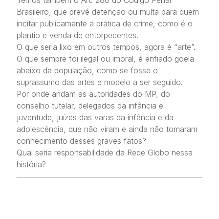
Temos também o Art. 286 do Código Penal
Brasileiro, que prevê detenção ou multa para quem
incitar publicamente a prática de crime, como é o
plantio e venda de entorpecentes.
O que seria lixo em outros tempos, agora é “arte”.
O que sempre foi ilegal ou imoral, é enfiado goela
abaixo da população, como se fosse o
suprassumo das artes e modelo a ser seguido.
Por onde andam as autoridades do MP, do
conselho tutelar, delegados da infância e
juventude, juízes das varas da infância e da
adolescência, que não viram e ainda não tomaram
conhecimento desses graves fatos?
Qual seria responsabilidade da Rede Globo nessa
história?