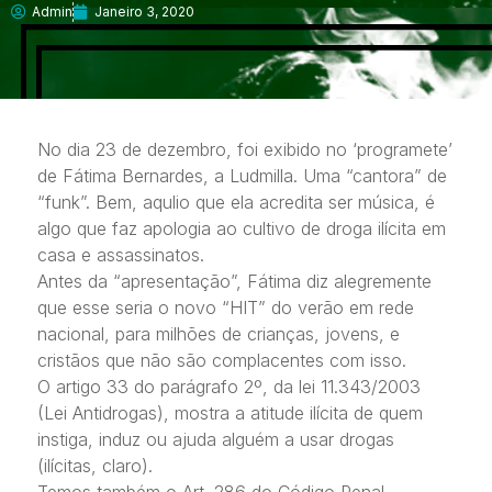
Admin
Janeiro 3, 2020
No dia 23 de dezembro, foi exibido no ‘programete’
de Fátima Bernardes, a Ludmilla. Uma “cantora” de
“funk”. Bem, aqulio que ela acredita ser música, é
algo que faz apologia ao cultivo de droga ilícita em
casa e assassinatos.
Antes da “apresentação”, Fátima diz alegremente
que esse seria o novo “HIT” do verão em rede
nacional, para milhões de crianças, jovens, e
cristãos que não são complacentes com isso.
O artigo 33 do parágrafo 2º, da lei 11.343/2003
(Lei Antidrogas), mostra a atitude ilícita de quem
instiga, induz ou ajuda alguém a usar drogas
(ilícitas, claro).