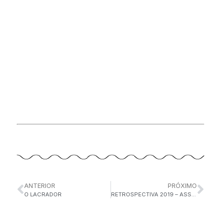
ANTERIOR
PRÓXIMO
O LACRADOR
RETROSPECTIVA 2019 – ASSISTA: