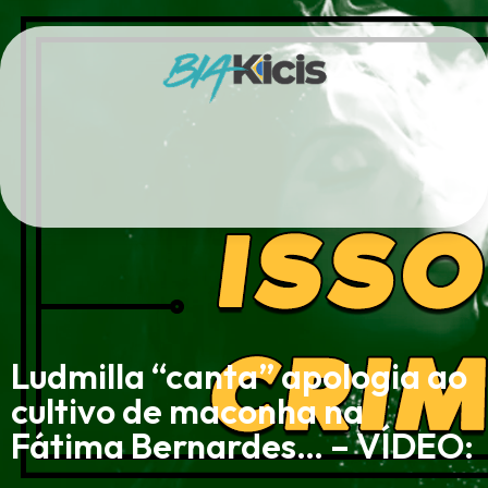
Ludmilla “canta” apologia ao
cultivo de maconha na
Fátima Bernardes… – VÍDEO: