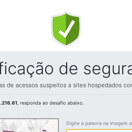
ificação de segur
vas de acessos suspeitos a sites hospedados co
.216.61
, responda ao desafio abaixo.
Digite a palavra na imagem 