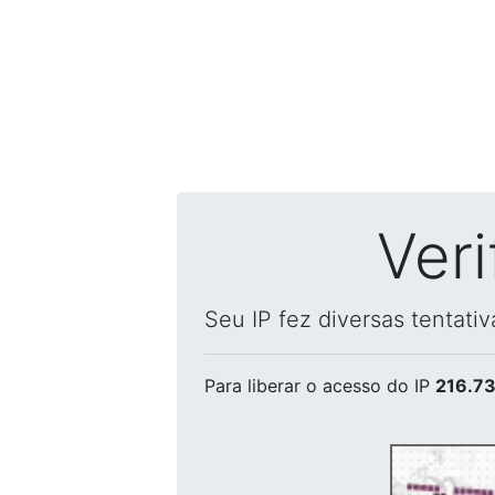
Ver
Seu IP fez diversas tentati
Para liberar o acesso
do IP
216.73