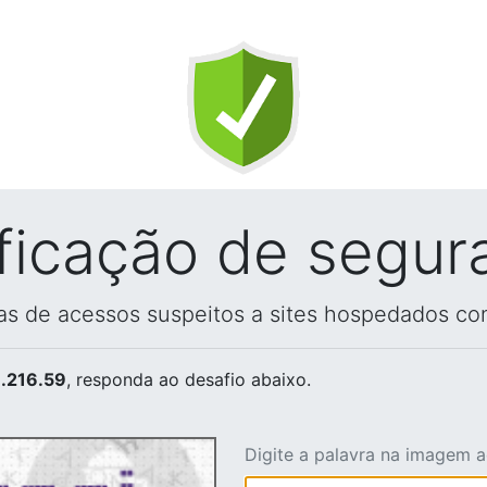
ificação de segur
vas de acessos suspeitos a sites hospedados co
.216.59
, responda ao desafio abaixo.
Digite a palavra na imagem 