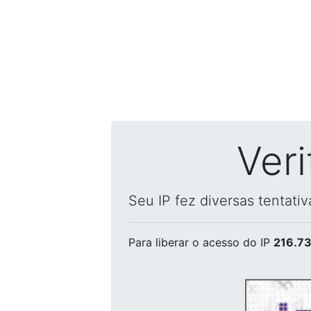
Ver
Seu IP fez diversas tentati
Para liberar o acesso
do IP
216.73