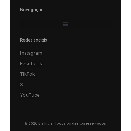
Navegação
Redes sociais
Instagram
Facebook
TikTok
X
YouTube
© 2026 Bia Kicis. Todos os direitos reservados.