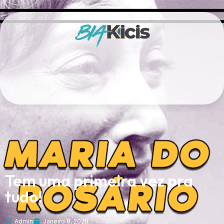
Tem uma primeira vez pra
tudo!
Admin
Janeiro 9, 2020