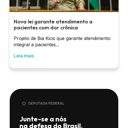
Nova lei garante atendimento a
pacientes com dor crônica
Projeto de Bia Kicis que garante atendimento
integral a pacientes...
Leia mais
DEPUTADA FEDERAL
Junte-se a nós
na defesa do Brasil.