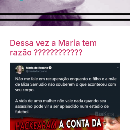
Dessa vez a Maria tem
razão ????????????