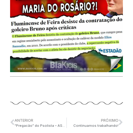
ANTERIOR
PRÓXIMO
“Pregacão” do Psolista – ASSISTA:
Continuamos trabalhando!