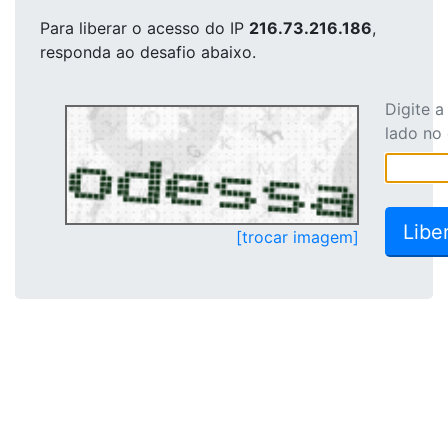
Para liberar o acesso
do IP
216.73.216.186
,
responda ao desafio abaixo.
Digite 
lado no
[trocar imagem]