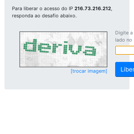
Para liberar o acesso
do IP
216.73.216.212
,
responda ao desafio abaixo.
Digite 
lado no
[trocar imagem]