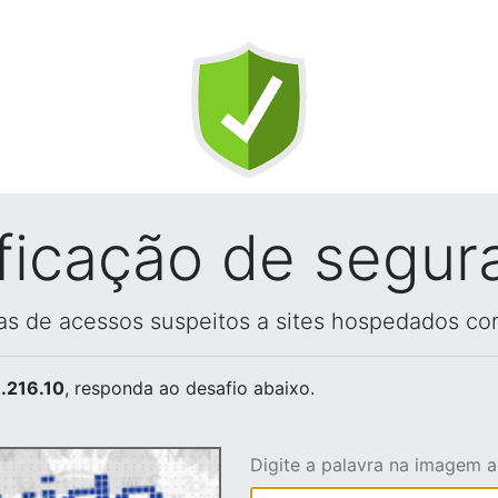
ificação de segur
vas de acessos suspeitos a sites hospedados co
.216.10
, responda ao desafio abaixo.
Digite a palavra na imagem 