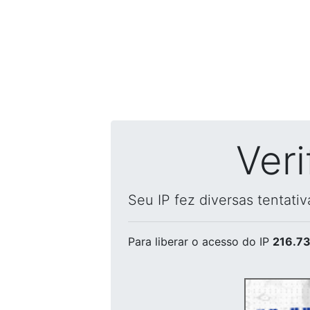
Ver
Seu IP fez diversas tentati
Para liberar o acesso
do IP
216.73