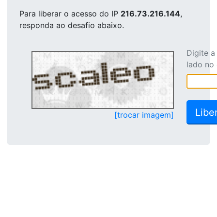
Para liberar o acesso
do IP
216.73.216.144
,
responda ao desafio abaixo.
Digite 
lado no
[trocar imagem]