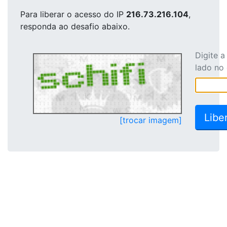
Para liberar o acesso
do IP
216.73.216.104
,
responda ao desafio abaixo.
Digite 
lado no
[trocar imagem]