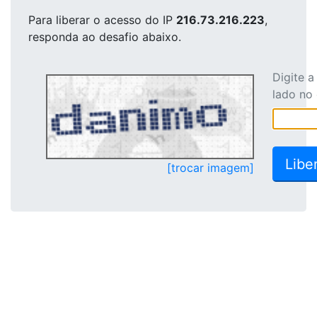
Para liberar o acesso
do IP
216.73.216.223
,
responda ao desafio abaixo.
Digite 
lado no
[trocar imagem]